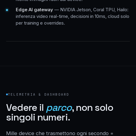
Edge AI gateway
— NVIDIA Jetson, Coral TPU, Hailo:
inferenza video real-time, decisioni in 10ms, cloud solo
per training e overrides.
ESEMPIO EDGE PROCESSING
TELEMETRIA & DASHBOARD
Vedere il
parco
, non solo
singoli numeri.
Mille device che trasmettono ogni secondo =