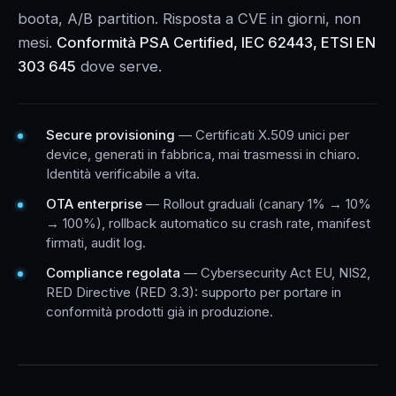
boota, A/B partition. Risposta a CVE in giorni, non
mesi.
Conformità PSA Certified, IEC 62443, ETSI EN
303 645
dove serve.
Secure provisioning
— Certificati X.509 unici per
device, generati in fabbrica, mai trasmessi in chiaro.
Identità verificabile a vita.
OTA enterprise
— Rollout graduali (canary 1% → 10%
→ 100%), rollback automatico su crash rate, manifest
firmati, audit log.
Compliance regolata
— Cybersecurity Act EU, NIS2,
RED Directive (RED 3.3): supporto per portare in
conformità prodotti già in produzione.
ESEMPIO DEVICE SECURITY