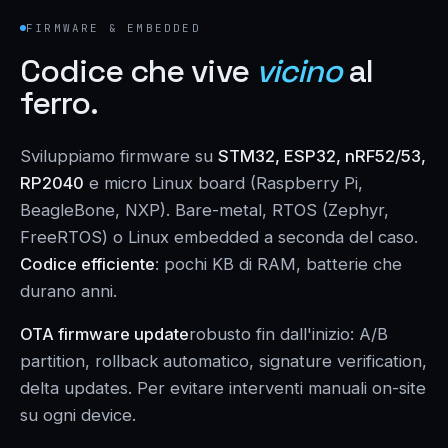
FIRMWARE & EMBEDDED
Codice che vive
vicino
al
ferro.
Sviluppiamo firmware su
STM32, ESP32, nRF52/53,
RP2040
e micro Linux board (Raspberry Pi,
BeagleBone, NXP). Bare-metal, RTOS (Zephyr,
FreeRTOS) o Linux embedded a seconda del caso.
Codice efficiente
: pochi KB di RAM, batterie che
durano anni.
OTA firmware update
robusto fin dall'inizio: A/B
partition, rollback automatico, signature verification,
delta updates. Per evitare interventi manuali on-site
su ogni device.