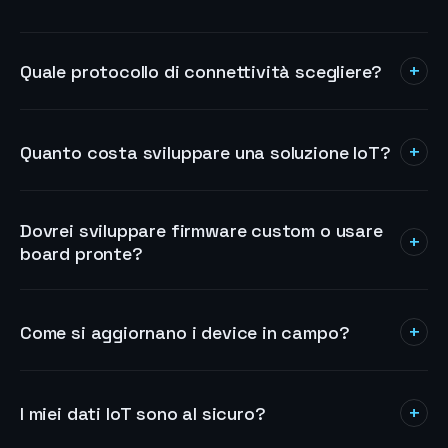
+
Quale protocollo di connettività scegliere?
+
Quanto costa sviluppare una soluzione IoT?
Dovrei sviluppare firmware custom o usare
+
board pronte?
+
Come si aggiornano i device in campo?
+
I miei dati IoT sono al sicuro?