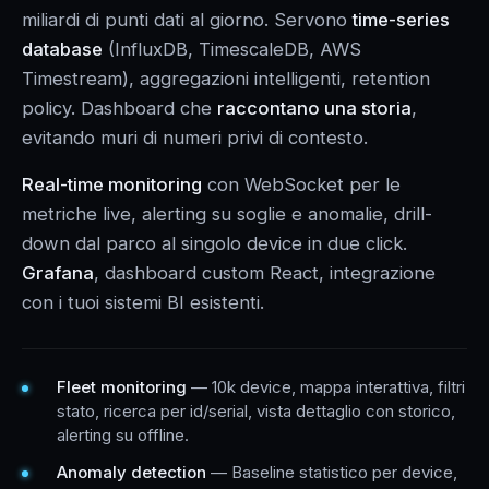
miliardi di punti dati al giorno. Servono
time-series
database
(InfluxDB, TimescaleDB, AWS
Timestream), aggregazioni intelligenti, retention
policy. Dashboard che
raccontano una storia
,
evitando muri di numeri privi di contesto.
Real-time monitoring
con WebSocket per le
metriche live, alerting su soglie e anomalie, drill-
down dal parco al singolo device in due click.
Grafana
, dashboard custom React, integrazione
con i tuoi sistemi BI esistenti.
Fleet monitoring
— 10k device, mappa interattiva, filtri
stato, ricerca per id/serial, vista dettaglio con storico,
alerting su offline.
Anomaly detection
— Baseline statistico per device,