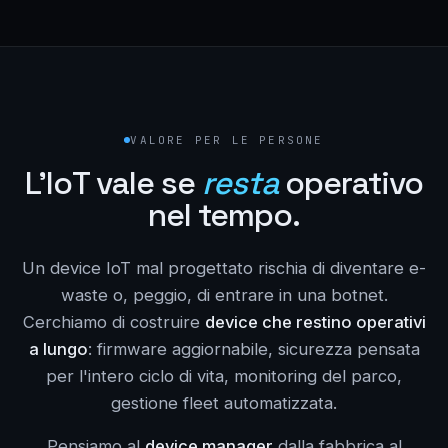
VALORE PER LE PERSONE
L'IoT vale se
resta
operativo
nel tempo.
Un device IoT mal progettato rischia di diventare e-
waste o, peggio, di entrare in una botnet.
Cerchiamo di costruire
device che restino operativi
a lungo
: firmware aggiornabile, sicurezza pensata
per l'intero ciclo di vita, monitoring del parco,
gestione fleet automatizzata.
Pensiamo al
device manager
dalla fabbrica al