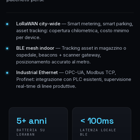
LoRaWAN city-wide
— Smart metering, smart parking,
asset tracking: copertura chilometrica, costo minimo
per device.
BLE mesh indoor
— Tracking asset in magazzino o
ospedale, beacons + scanner gateway,
posizionamento accurato al metro.
Industrial Ethernet
— OPC-UA, Modbus TCP,
Profinet: integrazione con PLC esistenti, supervisione
real-time di linee produttive.
5+ anni
< 100ms
BATTERIA SU
LATENZA LOCALE
LORAWAN
BLE