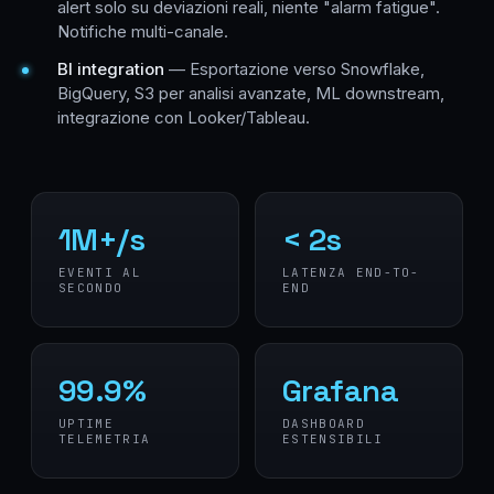
alert solo su deviazioni reali, niente
"alarm fatigue"
.
Notifiche multi-canale.
BI integration
— Esportazione verso Snowflake,
BigQuery, S3 per analisi avanzate, ML downstream,
integrazione con Looker/Tableau.
1M+/s
< 2s
EVENTI AL
LATENZA END-TO-
SECONDO
END
99.9%
Grafana
UPTIME
DASHBOARD
TELEMETRIA
ESTENSIBILI