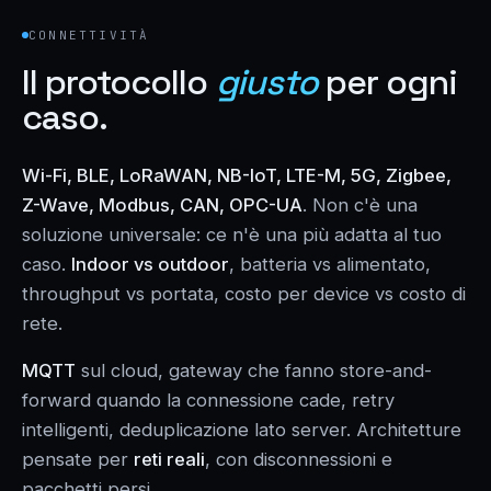
CONNETTIVITÀ
Il protocollo
giusto
per ogni
caso.
Wi-Fi, BLE, LoRaWAN, NB-IoT, LTE-M, 5G, Zigbee,
Z-Wave, Modbus, CAN, OPC-UA
. Non c'è una
soluzione universale: ce n'è una più adatta al tuo
caso.
Indoor vs outdoor
, batteria vs alimentato,
throughput vs portata, costo per device vs costo di
rete.
MQTT
sul cloud, gateway che fanno store-and-
forward quando la connessione cade, retry
intelligenti, deduplicazione lato server. Architetture
pensate per
reti reali
, con disconnessioni e
pacchetti persi.