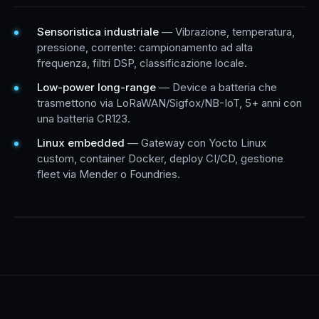
Sensoristica industriale
— Vibrazione, temperatura,
pressione, corrente: campionamento ad alta
frequenza, filtri DSP, classificazione locale.
Low-power long-range
— Device a batteria che
trasmettono via LoRaWAN/Sigfox/NB-IoT, 5+ anni con
una batteria CR123.
Linux embedded
— Gateway con Yocto Linux
custom, container Docker, deploy CI/CD, gestione
fleet via Mender o Foundries.
ESEMPIO FIRMWARE EDGE